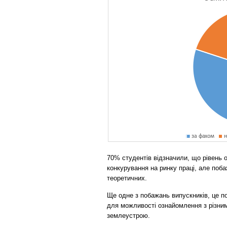
70% студентів відзначили, що рівень 
конкурування на ринку праці, але поб
теоретичних.
Ще одне з побажань випускників, це п
для можливості ознайомлення з різним
землеустрою.